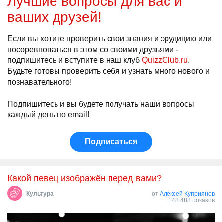
Лучшие вопросы для вас и
ваших друзей!
Если вы хотите проверить свои знания и эрудицию или
посоревноваться в этом со своими друзьями -
подпишитесь и вступите в наш клуб
QuizzClub.ru
.
Будьте готовы проверить себя и узнать много нового и
познавательного!
Подпишитесь и вы будете получать наши вопросы
каждый день по email!
Подписаться
Какой певец изображён перед вами?
Культура
от
Алексей Куприянов
148 488 показов