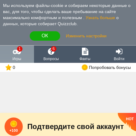
Мы используем файлы-cookie и собираем некоторые данные о
вас, для того, чтобы сделать ваше пребывание на сайте
максимально комфортным и полезным
.
Узнать больше
о
данных, которые собирает Quizzclub.
ОК
Изменить настройки
1
6
Игры
Вопросы
Факты
Войти
0
Попробовать бонусы
HOT
Подтвердите свой аккаунт
+100