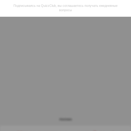
Подписываясь на QuizzClub, вы соглашаетесь получать ежедневные
вопросы
РЕКЛАМА