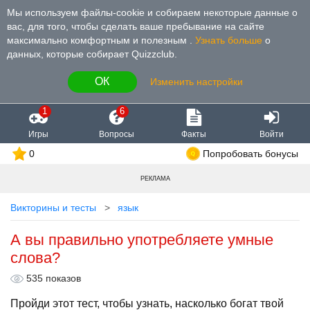
Мы используем файлы-cookie и собираем некоторые данные о
вас, для того, чтобы сделать ваше пребывание на сайте
максимально комфортным и полезным
.
Узнать больше
о
данных, которые собирает Quizzclub.
ОК
Изменить настройки
1
6
Игры
Вопросы
Факты
Войти
0
Попробовать бонусы
РЕКЛАМА
Викторины и тесты
язык
А вы правильно употребляете умные
слова?
535 показов
Пройди этот тест, чтобы узнать, насколько богат твой