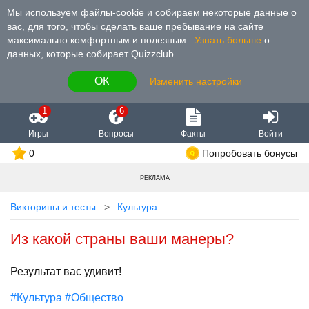
Мы используем файлы-cookie и собираем некоторые данные о
вас, для того, чтобы сделать ваше пребывание на сайте
максимально комфортным и полезным
.
Узнать больше
о
данных, которые собирает Quizzclub.
ОК
Изменить настройки
1
6
Игры
Вопросы
Факты
Войти
0
Попробовать бонусы
РЕКЛАМА
Викторины и тесты
Культура
Из какой страны ваши манеры?
Результат вас удивит!
#Культура
#Общество