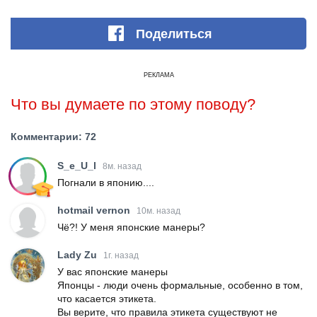
Поделиться
РЕКЛАМА
Что вы думаете по этому поводу?
Комментарии: 72
S_e_U_l
8м. назад
Погнали в японию....
hotmail vernon
10м. назад
Чё?! У меня японские манеры?
Lady Zu
1г. назад
У вас японские манеры
Японцы - люди очень формальные, особенно в том,
что касается этикета.
Вы верите, что правила этикета существуют не