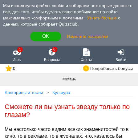
Мы используем файлы-cookie и собираем некоторые данные о
вас, для того, чтобы сделать ваше пребывание на сайте
максимально комфортным и полезным
.
Узнать больше
о
данных, которые собирает Quizzclub.
ОК
Изменить настройки
1
6
Игры
Вопросы
Факты
Войти
0
Попробовать бонусы
РЕКЛАМА
Викторины и тесты
Культура
Сможете ли вы узнать звезду только по
глазам?
Мы настолько часто видим всяких знаменитостей то в
кино, то в рекламе, то в журналах, что, казалось бы,