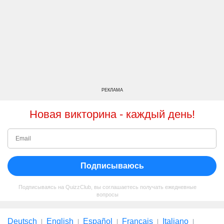
РЕКЛАМА
Новая викторина - каждый день!
Подписываюсь
Подписываясь на QuizzClub, вы соглашаетесь получать ежедневные
вопросы
Deutsch
English
Español
Français
Italiano