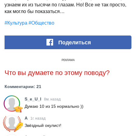
узнаем их из тысячи по глазам. Но! Все не так просто,
как могло бы показаться…
#Культура
#Общество
Поделиться
РЕКЛАМА
Что вы думаете по этому поводу?
Комментарии: 21
S_e_U_l
8м. назад
Думаю 10 из 15 нормально ))
A
1г. назад
Звёздный окулист!