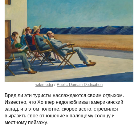
wikimedia
Public Domain Dedication
Вряд ли эти туристы наслаждаются своим отдыхом.
Известно, что Хоппер недолюбливал американский
запад, и в этом полотне, скорее всего, стремился
выразить своё отношение к палящему солнцу и
местному пейзажу.