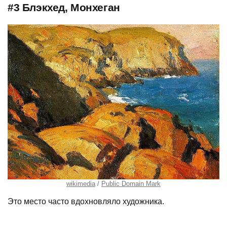
#3 Блэкхед, Монхеган
wikimedia
Public Domain Mark
Это место часто вдохновляло художника.