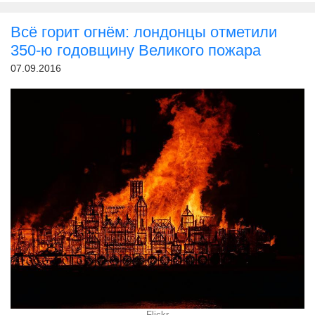
Всё горит огнём: лондонцы отметили
350-ю годовщину Великого пожара
07.09.2016
Flickr