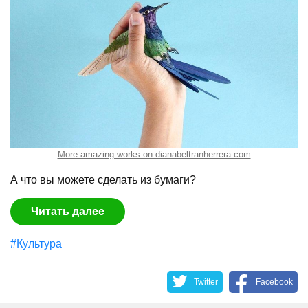
More amazing works on dianabeltranherrera.com
А что вы можете сделать из бумаги?
Читать далее
#Культура
Twitter
Facebook