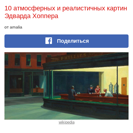
10 атмосферных и реалистичных картин
Эдварда Хоппера
от
amalia
Поделиться
wikipedia