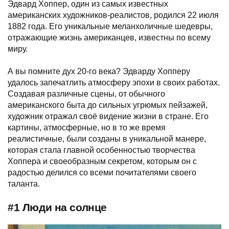
Эдвард Хоппер, один из самых известных
американских художников-реалистов, родился 22 июля
1882 года. Его уникальные меланхоличные шедевры,
отражающие жизнь американцев, известны по всему
миру.
А вы помните дух 20-го века? Эдварду Хопперу
удалось запечатлить атмосферу эпохи в своих работах.
Создавая различные сцены, от обычного
американского быта до сильных угрюмых пейзажей,
художник отражал своё видение жизни в стране. Его
картины, атмосферные, но в то же время
реалистичные, были созданы в уникальной манере,
которая стала главной особенностью творчества
Хоппера и своеобразным секретом, которым он с
радостью делился со всеми почитателями своего
таланта.
#1 Люди на солнце