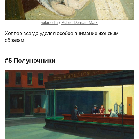
wikipedia
Public Domain Mark
Хоппер всегда уделял особое внимание женским
образам.
#5 Полуночники