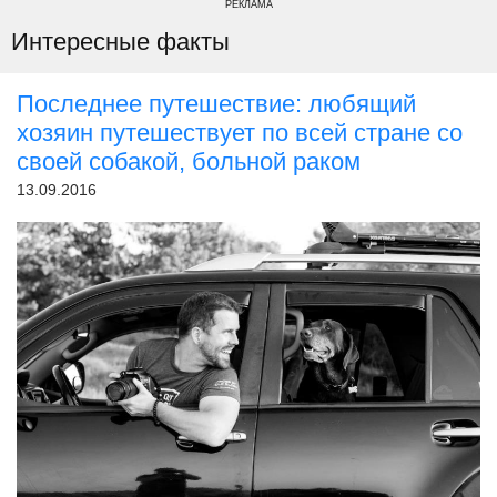
РЕКЛАМА
Интересные факты
Последнее путешествие: любящий
хозяин путешествует по всей стране со
своей собакой, больной раком
13.09.2016