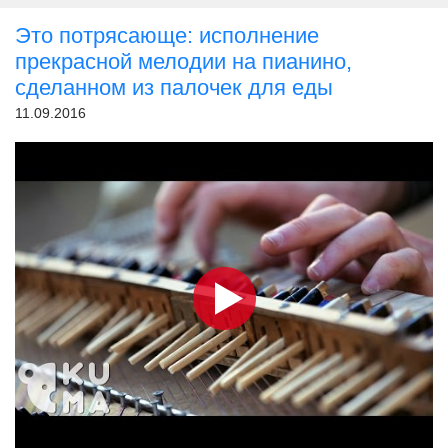
Это потрясающе: исполнение
прекрасной мелодии на пианино,
сделанном из палочек для еды
11.09.2016