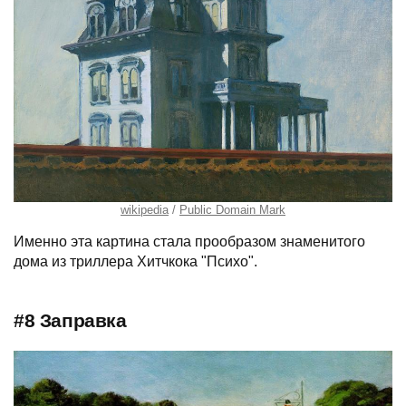
wikipedia
Public Domain Mark
Именно эта картина стала прообразом знаменитого
дома из триллера Хитчкока "Психо".
#8 Заправка