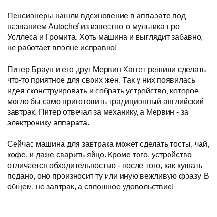
Пенсионеры нашли вдохновение в аппарате под
названием Autochef из известного мультика про
Уоллеса и Громита. Хоть машина и выглядит забавно,
но работает вполне исправно!
Питер Браун и его друг Мервин Хаггет решили сделать
что-то приятное для своих жен. Так у них поя
в
илась
идея сконструировать и собрать устройство, которое
могло бы само приготовить традиционный английский
завтрак. Питер отвечал за механику, а Мервин - за
электронику аппарата.
Сейчас машина для завтрака может сделать тосты, чай,
кофе, и даже сварить яйцо. Кроме того, устройство
отличается обходительностью - после того, как кушать
подано, оно произносит ту или иную вежливую фразу. В
общем, не завтрак, а сплошное удовольствие!