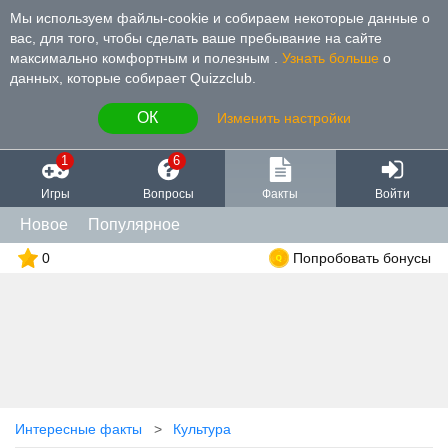
Мы используем файлы-cookie и собираем некоторые данные о
вас, для того, чтобы сделать ваше пребывание на сайте
максимально комфортным и полезным
.
Узнать больше
о
данных, которые собирает Quizzclub.
ОК
Изменить настройки
1
6
Игры
Вопросы
Факты
Войти
Новое
Популярное
0
Попробовать бонусы
Интересные факты
Культура