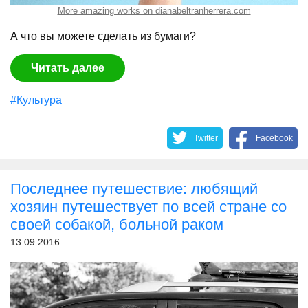
More amazing works on dianabeltranherrera.com
А что вы можете сделать из бумаги?
Читать далее
#Культура
Twitter
Facebook
Последнее путешествие: любящий
хозяин путешествует по всей стране со
своей собакой, больной раком
13.09.2016