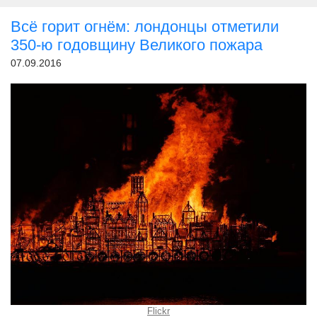
Всё горит огнём: лондонцы отметили
350-ю годовщину Великого пожара
07.09.2016
Flickr