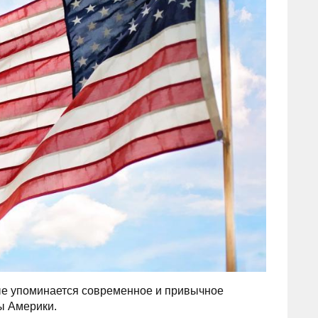
ые упоминается современное и привычное
ы Америки.