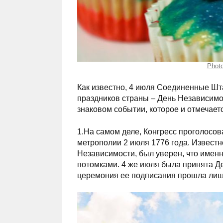
Photo
Как известно, 4 июля Соединенные Шт
праздников страны – День Независимо
знаковом событии, которое и отмечаетс
1.На самом деле, Конгресс проголосов
метрополии 2 июля 1776 года. Известн
Независимости, был уверен, что именно
потомками. 4 же июля была принята Де
церемония ее подписания прошла лишь 