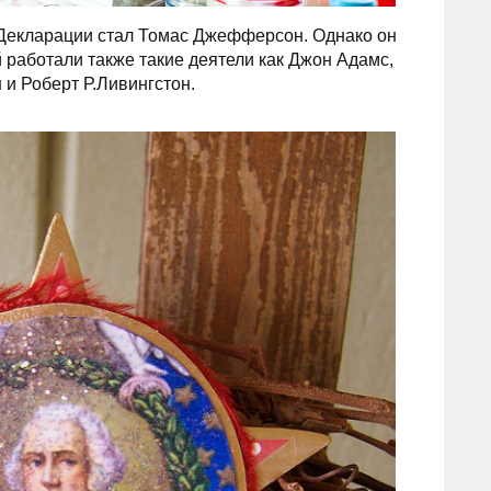
а Декларации стал Томас Джефферсон. Однако он
 работали также такие деятели как Джон Адамс,
и Роберт Р.Ливингстон.