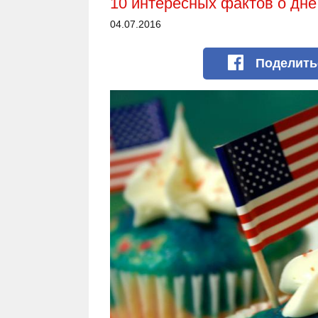
10 интересных фактов о дн
04.07.2016
Поделит