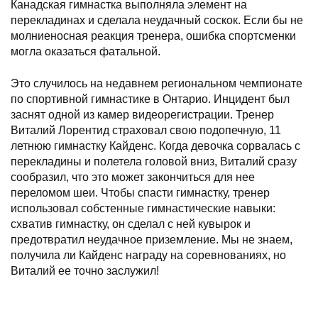
Канадская гимнастка выполняла элемент на
перекладинах и сделала неудачный соскок. Если бы не
молниеносная реакция тренера, ошибка спортсменки
могла оказаться фатальной.
Это случилось на недавнем региональном чемпионате
по спортивной гимнастике в Онтарио. Инцидент был
заснят одной из камер видеорегистрации. Тренер
Виталий Лорентид страховал свою подопечную, 11
летнюю гимнастку Кайденс. Когда девочка сорвалась с
перекладины и полетела головой вниз, Виталий сразу
сообразил, что это может закончиться для нее
переломом шеи. Чтобы спасти гимнастку, тренер
использовал собстенные гимнастические навыки:
схватив гимнастку, он сделал с ней кувырок и
предотвратил неудачное приземление. Мы не знаем,
получила ли Кайденс награду на соревнованиях, но
Виталий ее точно заслужил!