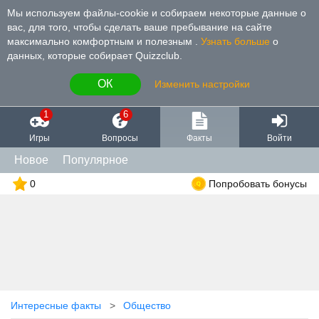
Мы используем файлы-cookie и собираем некоторые данные о
вас, для того, чтобы сделать ваше пребывание на сайте
максимально комфортным и полезным
.
Узнать больше
о
данных, которые собирает Quizzclub.
ОК
Изменить настройки
1
6
Игры
Вопросы
Факты
Войти
Новое
Популярное
0
Попробовать бонусы
Интересные факты
Общество