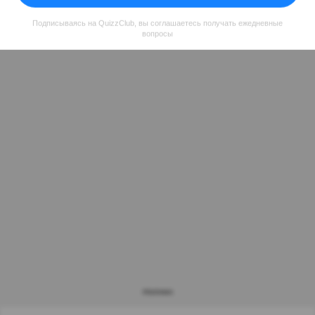
Подписываясь на QuizzClub, вы соглашаетесь получать ежедневные
вопросы
РЕКЛАМА