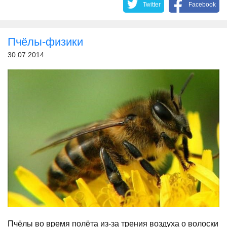
Twitter
Facebook
Пчёлы-физики
30.07.2014
Пчёлы во время полёта из-за трения воздуха о волоски