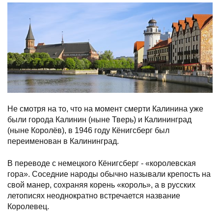
Не смотря на то, что на момент смерти Калинина уже
были города Калинин (ныне Тверь) и Калининград
(ныне Королёв), в 1946 году Кёнигсберг был
переименован в Калининград.
В переводе с немецкого Кёнигсберг - «королевская
гора». Соседние народы обычно называли крепость на
свой манер, сохраняя корень «король», а в русских
летописях неоднократно встречается название
Королевец.