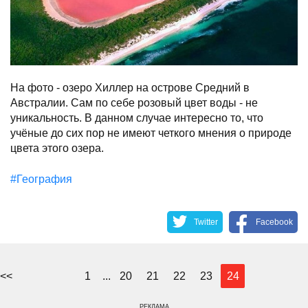
На фото - озеро Хиллер на острове Средний в
Австралии. Сам по себе розовый цвет воды - не
уникальность. В данном случае интересно то, что
учёные до сих пор не имеют четкого мнения о природе
цвета этого озера.
#География
Twitter
Facebook
<<
1
...
20
21
22
23
24
РЕКЛАМА