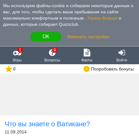
Мы используем файлы-cookie и собираем некоторые данные о
вас, для того, чтобы сделать ваше пребывание на сайте
максимально комфортным и полезным
.
Узнать больше
о
данных, которые собирает Quizzclub.
ОК
Изменить настройки
1
6
Игры
Вопросы
Факты
Войти
0
Попробовать бонусы
Что вы знаете о Ватикане?
11.08.2014