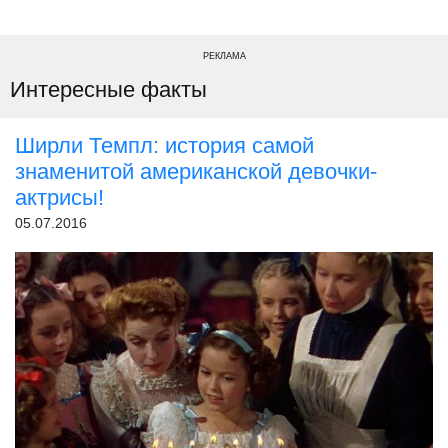
РЕКЛАМА
Интересные факты
Ширли Темпл: история самой
знаменитой американской девочки-
актрисы!
05.07.2016