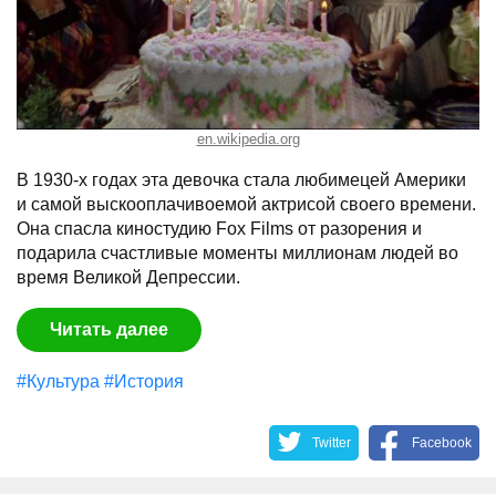
en.wikipedia.org
В 1930-х годах эта девочка стала любимецей Америки
и самой выскооплачивоемой актрисой своего времени.
Она спасла киностудию Fox Films от разорения и
подарила счастливые моменты миллионам людей во
время Великой Депрессии.
Читать далее
#Культура
#История
Twitter
Facebook