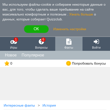
Мы используем файлы-cookie и собираем некоторые данные о
вас, для того, чтобы сделать ваше пребывание на сайте
максимально комфортным и полезным
.
Узнать больше
о
данных, которые собирает Quizzclub.
ОК
Изменить настройки
1
6
Игры
Вопросы
Факты
Войти
Новое
Популярное
0
Попробовать бонусы
Интересные факты
История