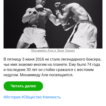
Мохаммед Али и Эрни Террел
В пятницу 3 июня 2016 не стало легендарного боксера,
чье имя знакомо многим на планете. Ему было 74 года
и последние 30 лет он стойко сражался с жестоким
недугом. Мохаммеду Али посвящается.
Читать далее
#История
#Общество
#личность