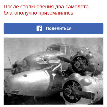
После столкновения два самолёта
благополучно приземлились
Поделиться