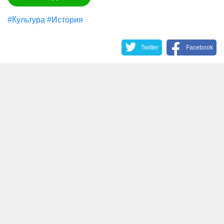
#Культура
#История
Twitter
Facebook