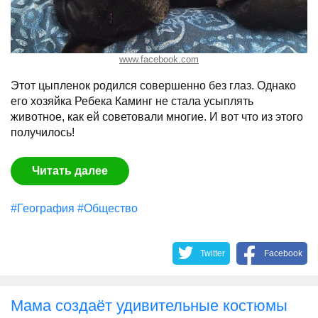
www.facebook.com
Этот цыпленок родился совершенно без глаз. Однако
его хозяйка Ребека Каминг не стала усыплять
животное, как ей советовали многие. И вот что из этого
получилось!
Читать далее
#География
#Общество
Twitter
Facebook
Мама создаёт удивительные костюмы