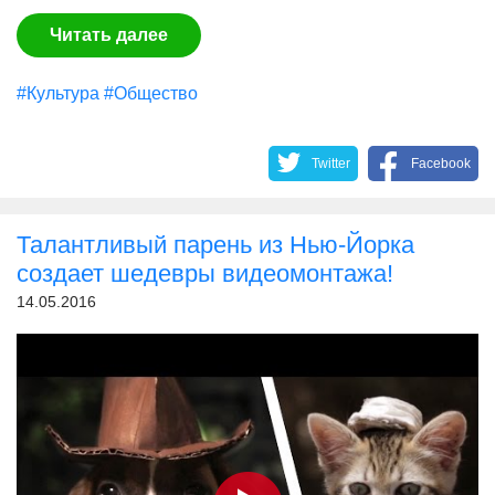
Читать далее
#Культура
#Общество
Twitter
Facebook
Талантливый парень из Нью-Йорка
создает шедевры видеомонтажа!
14.05.2016