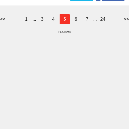
<<
1
...
3
4
5
6
7
...
24
>>
РЕКЛАМА