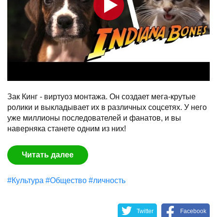
Зак Кинг - виртуоз монтажа. Он создает мега-крутые
ролики и выкладывает их в различных соцсетях. У него
уже миллионы последователей и фанатов, и вы
наверняка станете одним из них!
Читать далее
#Культура
#Общество
#личность
Twitter
Facebook