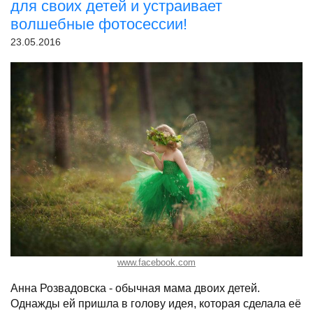
для своих детей и устраивает
волшебные фотосессии!
23.05.2016
www.facebook.com
Анна Розвадовска - обычная мама двоих детей.
Однажды ей пришла в голову идея, к
о
торая сделала её