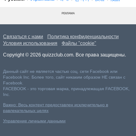
РЕКЛАМА
Связаться с нами
Политика конфиденциальности
Условия использования
Файлы "cookie"
Copyright © 2026 quizzclub.com. Все права защищены.
Данный сайт не является частью соц. сети Facebook или
Facebook Inc. Более того, сайт никаким образом НЕ связан с
Facebook.
FACEBOOK - это торговая марка, принадлежащая FACEBOOK,
Inc.
Важно: Весь контент предоставлен исключительно в
равлекательных целях
Управление личными данными