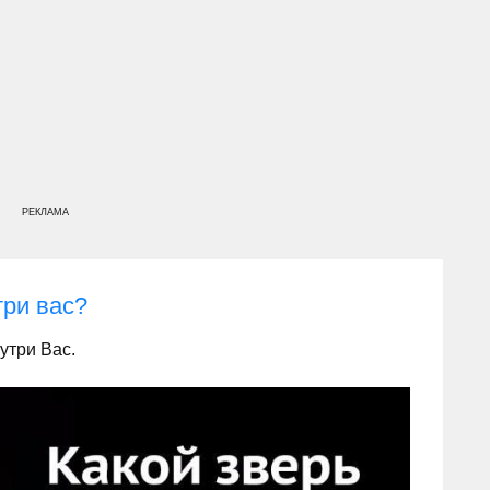
РЕКЛАМА
три вас?
утри Вас.