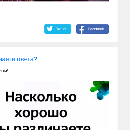
Twitter
Facebook
чаете цвета?
изм!