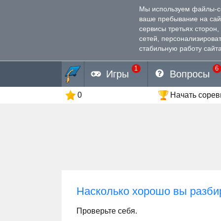
Мы используем файлы-coo
ваше пребывание на са
сервисы третьях сторон
сетей, персонализирова
стабильную работу сайта
1
6
Игры
Вопросы
0
Начать соре
Насколько хорошо вы разби
Проверьте себя.