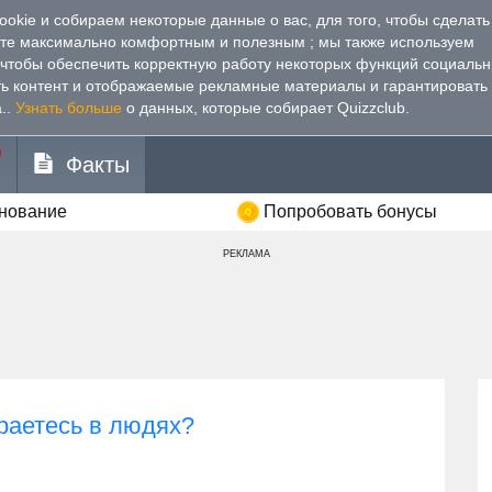
kie и собираем некоторые данные о вас, для того, чтобы сделать
йте максимально комфортным и полезным
; мы также используем
, чтобы обеспечить корректную работу некоторых функций социаль
ть контент и отображаемые рекламные материалы и гарантировать
.
.
Узнать больше
о данных, которые собирает Quizzclub.
Факты
внование
Попробовать бонусы
РЕКЛАМА
раетесь в людях?