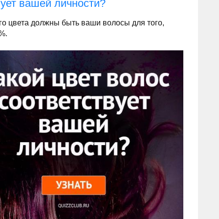
вует вашей личности?
кого цвета должны быть ваши волосы для того,
%.