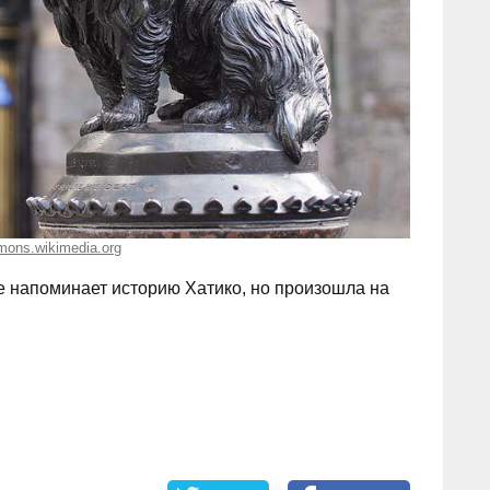
ons.wikimedia.org
е напоминает историю Хатико, но произошла на