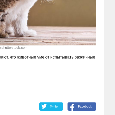
.shutterstock.com
вают, что животные умеют испытывать различные
Twitter
Facebook