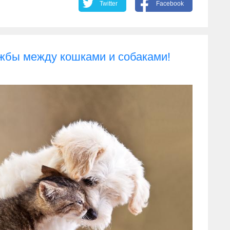
Twitter
Facebook
жбы между кошками и собаками!