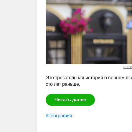
comm
Это трогательная история о верном пс
сто лет раньше.
Читать далее
#География