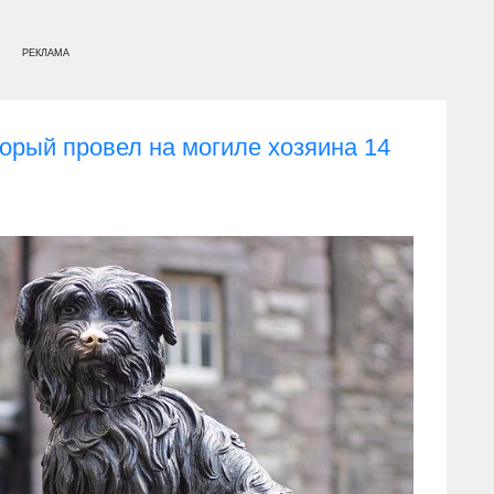
РЕКЛАМА
торый провел на могиле хозяина 14