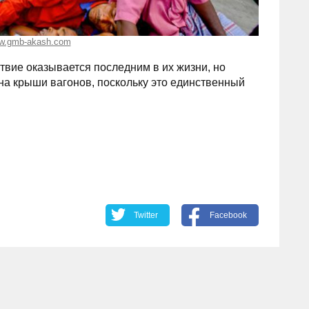
w.gmb-akash.com
твие оказывается последним в их жизни, но
на крыши вагонов, поскольку это единственный
Twitter
Facebook