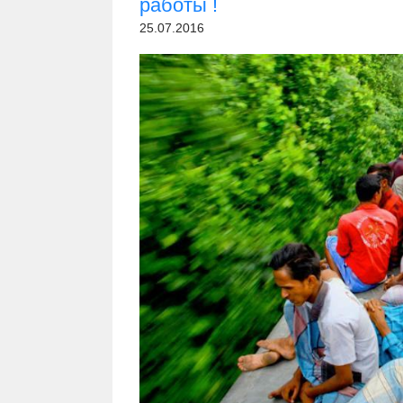
работы !
25.07.2016