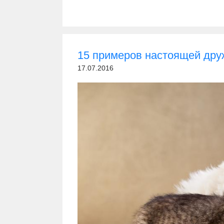
15 примеров настоящей дру
17.07.2016